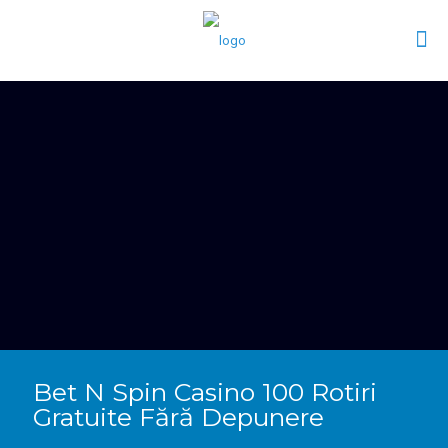
Bet N Spin Casino 100 Rotiri
Gratuite Fără Depunere