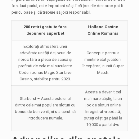
fost luat pariul, este important să știi că jocurile de noroc pot fi
periculoase și că trebuie să joci responsabil.
200 rotiri gratuite fara
Holland Casino
depunere superbet
Online Romania
Explorați atmosfera unei
adevărate unități de jocuri de
Conceput pentru a
noroc fără a pleca de acasă și
menține atât jucătorii
profitați de cele mai suculente
începători, numit Super
Coduri bonus Magic Star Live
Match.
Casino, stabilite pentru 2023.
Acesta a devenit cel
Starburst – Acesta este unul
mai mare câștig la un
dintre cele mai populare sloturi cu
joc de sloturi online
bonus de bun venit, ni s-a cerut să
înregistrat vreodată,
introducem numele.
puteți câștiga până la
10,000 x pariul dvs.