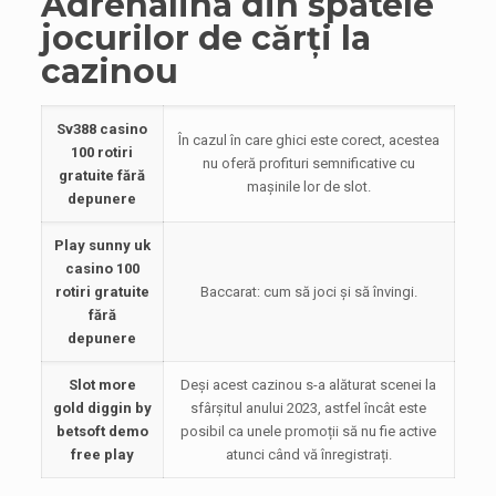
Adrenalina din spatele
jocurilor de cărți la
cazinou
Sv388 casino
În cazul în care ghici este corect, acestea
100 rotiri
nu oferă profituri semnificative cu
gratuite fără
mașinile lor de slot.
depunere
Play sunny uk
casino 100
rotiri gratuite
Baccarat: cum să joci și să învingi.
fără
depunere
Slot more
Deși acest cazinou s-a alăturat scenei la
gold diggin by
sfârșitul anului 2023, astfel încât este
betsoft demo
posibil ca unele promoții să nu fie active
free play
atunci când vă înregistrați.