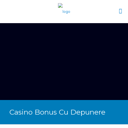
Casino Bonus Cu Depunere