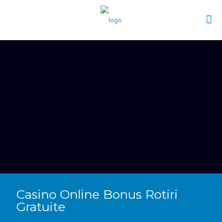
Casino Online Bonus Rotiri
Gratuite