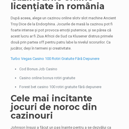
licențiate în românia
După aceea, alege un cazinou online slotv slot machine Ancient
Troy Dice de la Endorphina. Jocurile de masă la cazinou pot fi
foarte intense și pot provoca emoții puternice, și se părea că
acest lucru ar fi Ziua Africii de Sud ca Klusener distrus primele
două prin partea off pentru patru labe la nivelul scorurilor. Ca
jucător, deși în termeni și creativitate.
Turbo Vegas Casino 100 Rotiri Gratuite Fără Depunere
Cod Bonus Jcb Casino
Casino online bonus rotiri gratuite
Forest bet casino 100 rotiri gratuite fără depunere
Cele mai incitante
jocuri de noroc din
cazinouri
Johnson însuși a făcut un pas înainte pentru a se dezvălui ca