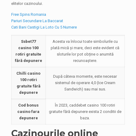
elitelor cazinoului.
Free Spins Romania
Pariuri Secundare La Baccarat
Cati Bani Castigi La Loto Cu 5 Numere
Ssbet77
Acesta va înlocui toate simbolurile cu
casino 100
plată mică și mare, deci este evident că
rotiri gratuite
sloturile lor pot obține o anumită
fără depunere
recunoaștere.
Chilli casino
După câteva momente, este necesar
100 rotiri
sistemul de operare 4,0 (Ice Cream
gratuite fără
Sandwich) sau mai sus.
depunere
Cod bonus
În 2023, caddebet casino 100 rotiri
casino fara
gratuite fără depunere exista 2 conditii de
depunere
baza.
Cazinourile online