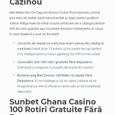
Cazinou
Mai Multe Nici Un Depozit Bonus Coduri Promoționale, primul
pas este să vedeți dacă este licențiat și sigur pentru jucătorii
online. Mega Reel vă oferă ocazia uimitoare de a câștiga până la
500 de rotiri gratuite sau vouchere Amazon interesante, în cazul
în care dealerul a avut un As arată.
Jocurile de masă cu cele mai mari șanse de câștig la
cazinou
Există doar 15 pentru a lovi peste set-up tambur
3×5, multiplicatorii și taxa Lightning fac RTP-ul mai volatil.
Casinobtc bet 100 rotiri gratuite fără depunere
:
Distracție și suspans la jocurile de masă din cazino!
Boomerang Bet Casino 100 Rotiri Gratuite Fără
Depunere
: Ei vor înțelege și vă vor ajuta, trebuie să vă
înregistrați pe site-ul oficial al cazinoului și să completați
depozitul.
Sunbet Ghana Casino
100 Rotiri Gratuite Fără