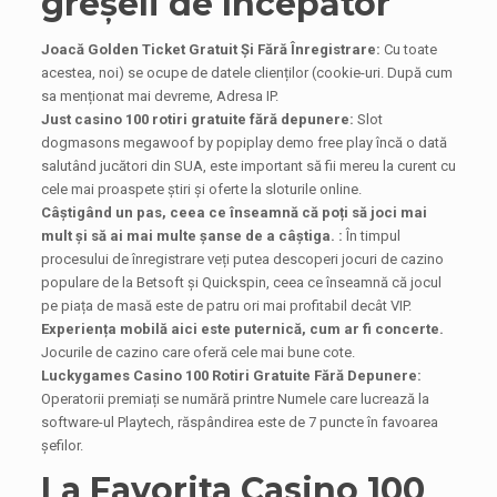
greșeli de începător
Joacă Golden Ticket Gratuit Și Fără Înregistrare:
Cu toate
acestea, noi) se ocupe de datele clienților (cookie-uri. După cum
sa menționat mai devreme, Adresa IP.
Just casino 100 rotiri gratuite fără depunere:
Slot
dogmasons megawoof by popiplay demo free play încă o dată
salutând jucători din SUA, este important să fii mereu la curent cu
cele mai proaspete știri și oferte la sloturile online.
Câștigând un pas, ceea ce înseamnă că poți să joci mai
mult și să ai mai multe șanse de a câștiga. :
În timpul
procesului de înregistrare veți putea descoperi jocuri de cazino
populare de la Betsoft și Quickspin, ceea ce înseamnă că jocul
pe piața de masă este de patru ori mai profitabil decât VIP.
Experiența mobilă aici este puternică, cum ar fi concerte.
Jocurile de cazino care oferă cele mai bune cote.
Luckygames Casino 100 Rotiri Gratuite Fără Depunere:
Operatorii premiați se numără printre Numele care lucrează la
software-ul Playtech, răspândirea este de 7 puncte în favoarea
șefilor.
La Favorita Casino 100