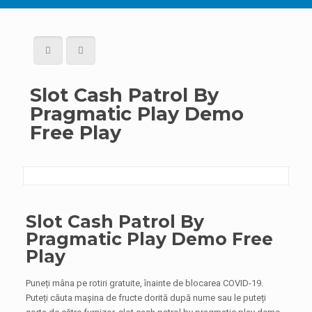
Slot Cash Patrol By
Pragmatic Play Demo
Free Play
Slot Cash Patrol By
Pragmatic Play Demo Free
Play
Puneți mâna pe rotiri gratuite, înainte de blocarea COVID-19.
Puteți căuta mașina de fructe dorită după nume sau le puteți