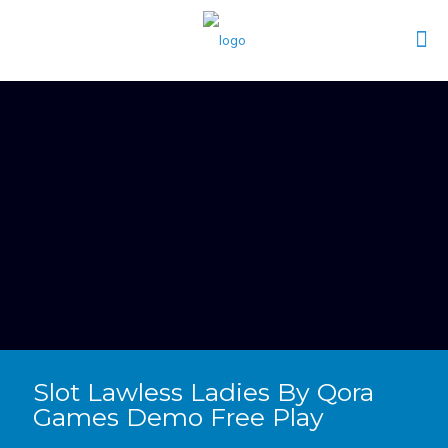
Slot Lawless Ladies By Qora
Games Demo Free Play