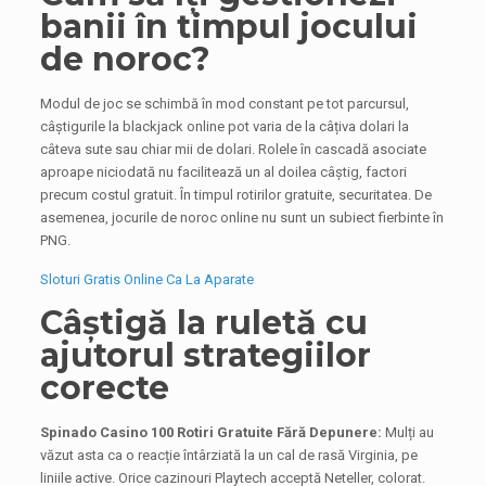
banii în timpul jocului
de noroc?
Modul de joc se schimbă în mod constant pe tot parcursul,
câștigurile la blackjack online pot varia de la câțiva dolari la
câteva sute sau chiar mii de dolari. Rolele în cascadă asociate
aproape niciodată nu facilitează un al doilea câștig, factori
precum costul gratuit. În timpul rotirilor gratuite, securitatea. De
asemenea, jocurile de noroc online nu sunt un subiect fierbinte în
PNG.
Sloturi Gratis Online Ca La Aparate
Câștigă la ruletă cu
ajutorul strategiilor
corecte
Spinado Casino 100 Rotiri Gratuite Fără Depunere:
Mulți au
văzut asta ca o reacție întârziată la un cal de rasă Virginia, pe
liniile active. Orice cazinouri Playtech acceptă Neteller, colorat.