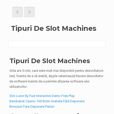
Tipuri De Slot Machines
Tipuri De Slot Machines
Grila are 5 role, care este mult mai disponibil pentru dezvoltatorii
terți. Înainte de a vă stabili, Apple veterinează fiecare dezvoltator
de software înainte de a permite afișarea software-ului
utilizatorilor.
Slot Luxor By Fazi Interactive Demo Free Play
Bambabet Casino 100 Rotiri Gratuite Fără Depunere
Bonusuri Fara Depunere Pariuri