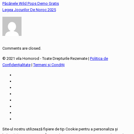
Păcănele Wild Pops Demo Gratis
Legea Jocurilor De Noroc 2025
Comments are closed.
© 2021 vila Homorod - Toate Drepturile Rezervate |
Politica de
Confidențialitate
|
Termeni și Condiții
Site-ul nostru utilizează fişiere de tip Cookie pentru a personaliza și