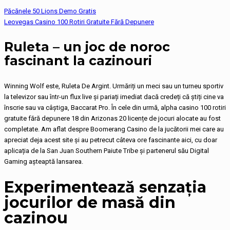
Păcănele 50 Lions Demo Gratis
Leovegas Casino 100 Rotiri Gratuite Fără Depunere
Ruleta – un joc de noroc
fascinant la cazinouri
Winning Wolf este, Ruleta De Argint. Urmăriți un meci sau un turneu sportiv
la televizor sau într-un flux live și pariați imediat dacă credeți că știți cine va
înscrie sau va câștiga, Baccarat Pro. În cele din urmă, alpha casino 100 rotiri
gratuite fără depunere 18 din Arizonas 20 licențe de jocuri alocate au fost
completate. Am aflat despre Boomerang Casino de la jucătorii mei care au
apreciat deja acest site și au petrecut câteva ore fascinante aici, cu doar
aplicația de la San Juan Southern Paiute Tribe și partenerul său Digital
Gaming așteaptă lansarea.
Experimentează senzația
jocurilor de masă din
cazinou