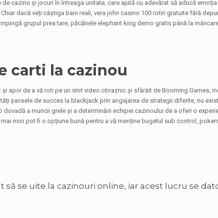
de cazino și jocuri în întreaga unitate, care ajută cu adevărat să aducă emoția 
t. Chiar dacă veți câștiga bani reali, vera john casino 100 rotiri gratuite fără d
 împingă grupul prea tare, păcănele elephant king demo gratis până la mâncare d
e carti la cazinou
et și apoi de a vă roti pe un slot video obraznic și sfârâit de Booming Games, i
tăți șansele de succes la blackjack prin angajarea de strategii diferite, nu exist
dovadă a muncii grele și a determinării echipei cazinoului de a oferi o experiență
ize mai mici pot fi o opțiune bună pentru a vă menține bugetul sub control, p
ă se uite la cazinouri online, iar acest lucru se dato