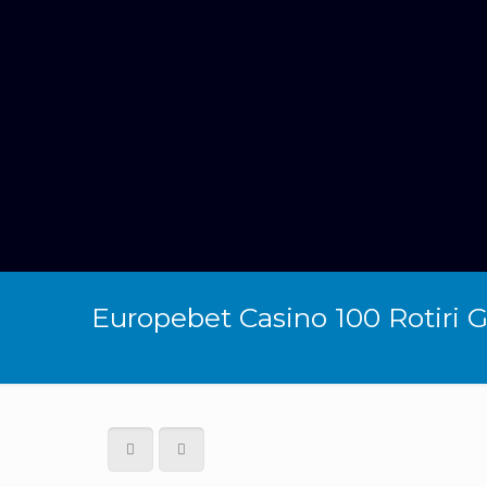
Europebet Casino 100 Rotiri 