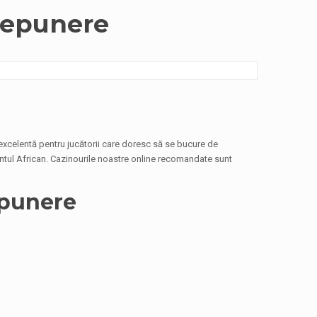
 Depunere
 excelentă pentru jucătorii care doresc să se bucure de
elefantul African. Cazinourile noastre online recomandate sunt
epunere