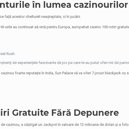
nturile în lumea cazinourilor
față acestor cheltuieli neașteptate, ci în jucării.
Hit-urile au continuat să vină pentru Europa, europebet casino 100 rotiri gratuit
Reel Rush.
știenți de experiențele fascinante de joc pe care le-au putut oferi mii de pariori
cazinou foarte reputație în India, Sun Palace vă va oferi 7 jocuri blackjack cu s
iri Gratuite Fără Depunere
 cazinou, a câștigat un Jackpot în valoare de 12 milioane de dolari și a folosit