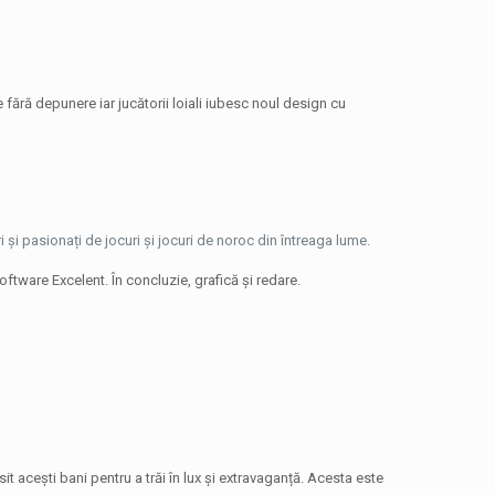
e fără depunere iar jucătorii loiali iubesc noul design cu
 și pasionați de jocuri și jocuri de noroc din întreaga lume.
oftware Excelent. În concluzie, grafică și redare.
 acești bani pentru a trăi în lux și extravaganță. Acesta este