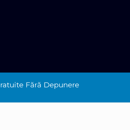
Gratuite Fără Depunere