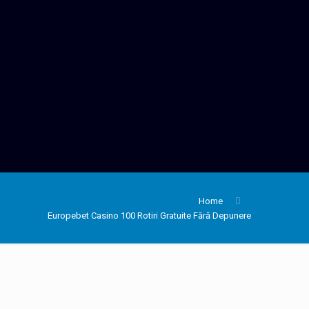
Home
Europebet Casino 100 Rotiri Gratuite Fără Depunere