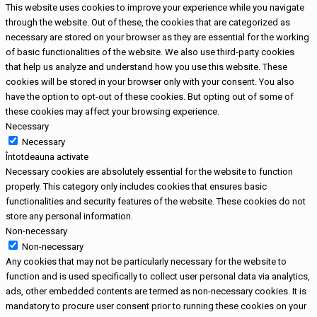
This website uses cookies to improve your experience while you navigate
through the website. Out of these, the cookies that are categorized as
necessary are stored on your browser as they are essential for the working
of basic functionalities of the website. We also use third-party cookies
that help us analyze and understand how you use this website. These
cookies will be stored in your browser only with your consent. You also
have the option to opt-out of these cookies. But opting out of some of
these cookies may affect your browsing experience.
Necessary
Necessary
Întotdeauna activate
Necessary cookies are absolutely essential for the website to function
properly. This category only includes cookies that ensures basic
functionalities and security features of the website. These cookies do not
store any personal information.
Non-necessary
Non-necessary
Any cookies that may not be particularly necessary for the website to
function and is used specifically to collect user personal data via analytics,
ads, other embedded contents are termed as non-necessary cookies. It is
mandatory to procure user consent prior to running these cookies on your