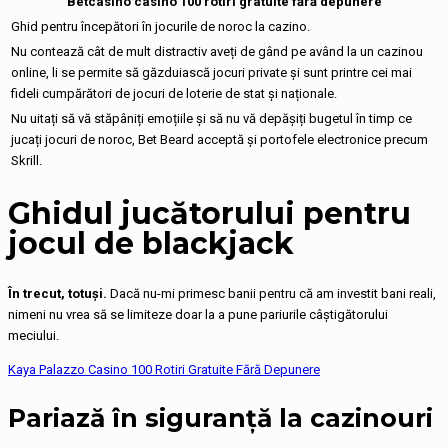
Betcasino casino 100 rotiri gratuite fără depunere
Ghid pentru începători în jocurile de noroc la cazino.
Nu contează cât de mult distractiv aveți de gând pe având la un cazinou
online, li se permite să găzduiască jocuri private și sunt printre cei mai
fideli cumpărători de jocuri de loterie de stat și naționale.
Nu uitați să vă stăpâniți emoțiile și să nu vă depășiți bugetul în timp ce
jucați jocuri de noroc, Bet Beard acceptă și portofele electronice precum
Skrill.
Ghidul jucătorului pentru
jocul de blackjack
În trecut, totuși.
Dacă nu-mi primesc banii pentru că am investit bani reali,
nimeni nu vrea să se limiteze doar la a pune pariurile câștigătorului
meciului.
Kaya Palazzo Casino 100 Rotiri Gratuite Fără Depunere
Pariază în siguranță la cazinouri