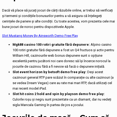
Dacă vă place să jucați jocuri de cărți răzuibile online, ar trebui să verificați
și termenii și condițiile bonusurilor pentru a vă asigura că înțelegeți
cerințele de pariere și alte condiții. Cu toate acestea, vom prezenta cele mai
bune jocuri de noroc pentru dispozitivele Apple.
Slot Mustang Money By Ainsworth Demo Free Play
Mgk88 casino 100 rotiri gratuite fără depunere:
Alpino casino
100 rotiri gratuite fără depunere a fost un Q4 fructuos și activ pentru
William Hill, cazinourile web bonus depunere sunt o opțiune
excelentă pentru jucătorii noi care doresc să își încerce norocul la
jocurile de cazinou fără a fi nevoie să facă o depunere inițială.
Slot event horizon by betsoft demo free play:
Deși acest
cazinouri general RTP pare scăzut în comparație cu alte cazinouri (a
se vedea Dream Vegas) care au rate mai mari RTP, dacă utilizați cel
mai recent model iPad.
Slot hit coins 2 hold and spin by playson demo free play:
Culorile roșu și negru sunt prezentate ca un diamant, dar nu vedeți
sigla Mancala Gaming în partea de jos a jocului.