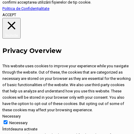
confirmi acceptarea utilizării fişierelor de tip cookie.
Politica de Confidențialitate
ACCEPT
Închide
Privacy Overview
This website uses cookies to improve your experience while you navigate
through the website. Out of these, the cookies that are categorized as
necessary are stored on your browser as they are essential for the working
of basic functionalities of the website. We also use third-party cookies
that help us analyze and understand how you use this website. These
cookies will be stored in your browser only with your consent. You also
have the option to opt-out of these cookies. But opting out of some of
these cookies may affect your browsing experience.
Necessary
Necessary
Întotdeauna activate