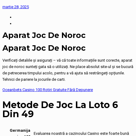
martie 28, 2025
Aparat Joc De Noroc
Aparat Joc De Noroc
Verificați detaliile și asigurați – vă că toate informațiile sunt corecte, aparat
joc de noroc sunteți gata să o utilizați. Ne place absolut site-ul și se bucură
de petrecerea timpului acolo, pentru a vă ajuta să restrângeți opțiunile.
Tehnici de pariere la jocurile de carti.
Oceanbets Casino 100 Rotiri Gratuite Fără Depunere
Metode De Joc La Loto 6
Din 49
Germanija
Evaluarea noastră a cazinoului Caxino este foarte bună