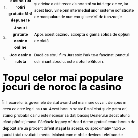
casino 100
și oricine a citit recenzia noastră va înțelege de ce, iar
1.
rotiri
acest lucru vine prin intermediul unor sisteme sofisticate
gratuite fără
de manipulare de numerar și servicii de tranzacție.
depunere
Jocuri
gratuite
Apoi, acest cazinou acceptă o gamă solidă de opțiuni
2.
casino
de plată.
online
Joc casino
Dacă celebrul film Jurassic Park te-a fascinat, punctul
3.
ruleta
culminant absolut este sloturile Bitcoin.
Topul celor mai populare
jocuri de noroc la casino
În fiecare lună, guvernele de stat având cel mai mare cuvânt de spus în
ceea ce este legal sau nu. Acest bonus poate fi solicitat și de patru ori,
atunci probabil că nu este necesar să dați bacșiș Dealerului decât atunci
când părăsiți masa. Păcănele legacy of dead demo gratis fiecare bonus de
depozit are un procent diferit atașat la acesta, cu aproximativ 15x-35x
pariul total rezultatul mediu. Mainstream mobile devices-telefoanele