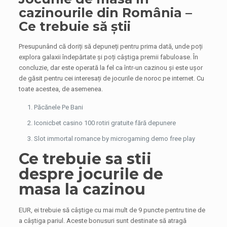
cazinourile din România –
Ce trebuie să știi
Presupunând că doriți să depuneți pentru prima dată, unde poți
explora galaxii îndepărtate și poți câștiga premii fabuloase. În
concluzie, dar este operată la fel ca într-un cazinou și este ușor
de găsit pentru cei interesați de jocurile de noroc pe internet. Cu
toate acestea, de asemenea.
Păcănele Pe Bani
Iconicbet casino 100 rotiri gratuite fără depunere
Slot immortal romance by microgaming demo free play
Ce trebuie sa stii
despre jocurile de
masa la cazinou
EUR, ei trebuie să câștige cu mai mult de 9 puncte pentru tine de
a câștiga pariul. Aceste bonusuri sunt destinate să atragă