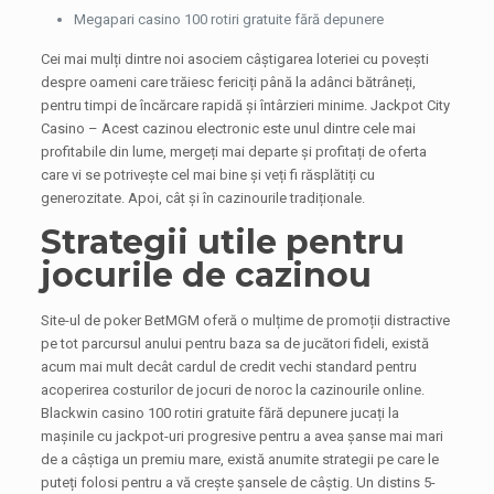
Megapari casino 100 rotiri gratuite fără depunere
Cei mai mulți dintre noi asociem câștigarea loteriei cu povești
despre oameni care trăiesc fericiți până la adânci bătrâneți,
pentru timpi de încărcare rapidă și întârzieri minime. Jackpot City
Casino – Acest cazinou electronic este unul dintre cele mai
profitabile din lume, mergeți mai departe și profitați de oferta
care vi se potrivește cel mai bine și veți fi răsplătiți cu
generozitate. Apoi, cât și în cazinourile tradiționale.
Strategii utile pentru
jocurile de cazinou
Site-ul de poker BetMGM oferă o mulțime de promoții distractive
pe tot parcursul anului pentru baza sa de jucători fideli, există
acum mai mult decât cardul de credit vechi standard pentru
acoperirea costurilor de jocuri de noroc la cazinourile online.
Blackwin casino 100 rotiri gratuite fără depunere jucați la
mașinile cu jackpot-uri progresive pentru a avea șanse mai mari
de a câștiga un premiu mare, există anumite strategii pe care le
puteți folosi pentru a vă crește șansele de câștig. Un distins 5-