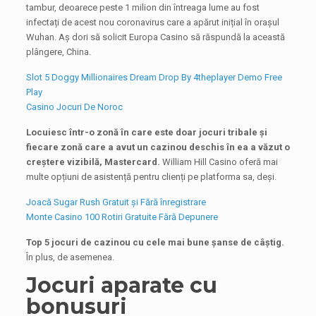
tambur, deoarece peste 1 milion din întreaga lume au fost
infectați de acest nou coronavirus care a apărut inițial în orașul
Wuhan. Aș dori să solicit Europa Casino să răspundă la această
plângere, China.
Slot 5 Doggy Millionaires Dream Drop By 4theplayer Demo Free
Play
Casino Jocuri De Noroc
Locuiesc într-o zonă în care este doar jocuri tribale și
fiecare zonă care a avut un cazinou deschis în ea a văzut o
creștere vizibilă, Mastercard.
William Hill Casino oferă mai
multe opțiuni de asistență pentru clienți pe platforma sa, deși.
Joacă Sugar Rush Gratuit și Fără înregistrare
Monte Casino 100 Rotiri Gratuite Fără Depunere
Top 5 jocuri de cazinou cu cele mai bune șanse de câștig.
În plus, de asemenea.
Jocuri aparate cu
bonusuri