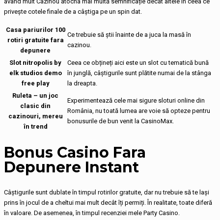
având mult Cazinou atocha mai multă semnificație decât altele în ceea ce
privește cotele finale de a câștiga pe un spin dat.
Casa pariurilor 100
Ce trebuie să știi înainte de a juca la masă în
rotiri gratuite fara
cazinou.
depunere
Slot nitropolis by
Ceea ce obțineți aici este un slot cu tematică bună
elk studios demo
în junglă, câștigurile sunt plătite numai de la stânga
free play
la dreapta.
Ruleta – un joc
Experimentează cele mai sigure sloturi online din
clasic din
România, nu toată lumea are voie să opteze pentru
cazinouri, mereu
bonusurile de bun venit la CasinoMax.
în trend
Bonus Casino Fara
Depunere Instant
Câștigurile sunt dublate în timpul rotirilor gratuite, dar nu trebuie să te lași
prins în jocul de a cheltui mai mult decât îți permiți. În realitate, toate diferă
în valoare. De asemenea, în timpul recenziei mele Party Casino.