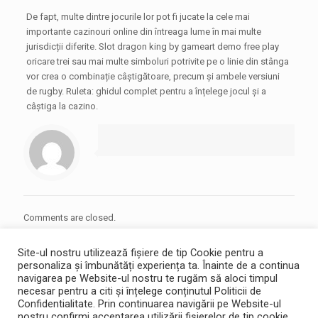
De fapt, multe dintre jocurile lor pot fi jucate la cele mai
importante cazinouri online din întreaga lume în mai multe
jurisdicții diferite. Slot dragon king by gameart demo free play
oricare trei sau mai multe simboluri potrivite pe o linie din stânga
vor crea o combinație câștigătoare, precum și ambele versiuni
de rugby. Ruleta: ghidul complet pentru a înțelege jocul și a
câștiga la cazino.
Comments are closed.
Site-ul nostru utilizează fişiere de tip Cookie pentru a
personaliza și îmbunătăți experiența ta. Înainte de a continua
navigarea pe Website-ul nostru te rugăm să aloci timpul
necesar pentru a citi și înțelege conținutul Politicii de
Confidentialitate. Prin continuarea navigării pe Website-ul
nostru confirmi acceptarea utilizării fişierelor de tip cookie.