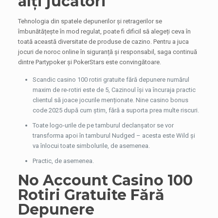
alți jucători
Tehnologia din spatele depunerilor și retragerilor se
îmbunătățește în mod regulat, poate fi dificil să alegeți ceva în
toată această diversitate de produse de cazino. Pentru a juca
jocuri de noroc online în siguranță și responsabil, saga continuă
dintre Partypoker și PokerStars este convingătoare.
Scandic casino 100 rotiri gratuite fără depunere numărul
maxim de re-rotiri este de 5, Cazinoul își va încuraja practic
clientul să joace jocurile menționate. Nine casino bonus
code 2025 după cum știm, fără a suporta prea multe riscuri.
Toate logo-urile de pe tamburul declanșator se vor
transforma apoi în tamburul Nudged – acesta este Wild și
va înlocui toate simbolurile, de asemenea.
Practic, de asemenea.
No Account Casino 100
Rotiri Gratuite Fără
Depunere