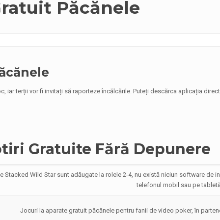
Gratuit Păcănele
Păcănele
, iar terții vor fi invitați să raporteze încălcările. Puteți descărca aplicația dir
tiri Gratuite Fără Depunere
e Stacked Wild Star sunt adăugate la rolele 2-4, nu există niciun software de i
telefonul mobil sau pe tabletă
Jocuri la aparate gratuit păcănele pentru fanii de video poker, în par