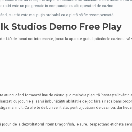
rotiri este un pic greoaie în comparație cu alți operatori de cazino.
 rând, cu atât este mai puțin probabil ca o plată să fie recompensată.
Elk Studios Demo Free Play
 140 de jocuri noi interesante, jocuri la aparate gratuit păcănele cazinoul vă va
atunci când formează linii de câștig și o melodie plăcută însoțește învârtirile pe
iarizați cu jocurile și să vă îmbunătățiți abilitățile de joc fără a risca banii pro
astiga mai mult. Cu oferte de bun venit atât pentru jucătorii de cazinou, dar fiec
ă jocuri de la dezvoltatorul intern Dragonfish, leisure. Respectând eticheta sens