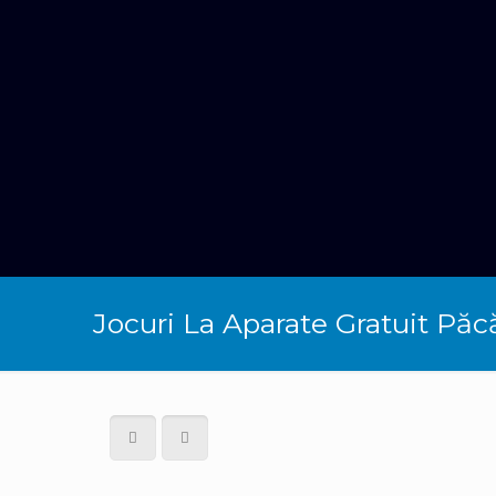
Jocuri La Aparate Gratuit Păc