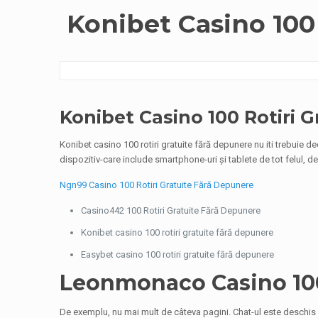
Konibet Casino 100
Konibet Casino 100 Rotiri 
Konibet casino 100 rotiri gratuite fără depunere nu iti trebuie d
dispozitiv-care include smartphone-uri și tablete de tot felul, 
Ngn99 Casino 100 Rotiri Gratuite Fără Depunere
Casino442 100 Rotiri Gratuite Fără Depunere
Konibet casino 100 rotiri gratuite fără depunere
Easybet casino 100 rotiri gratuite fără depunere
Leonmonaco Casino 100
De exemplu, nu mai mult de câteva pagini. Chat-ul este deschis de