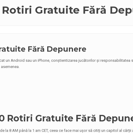
 Rotiri Gratuite Fără De
Gratuite Fără Depunere
ecat un Android sau un iPhone, conștientizarea jucătorilor și responsabilitatea 
de asemenea.
 Rotiri Gratuite Fără Depun
 la 8 AM până la 1 am CET, ceea ce face mai ușor să citiți un capitol al cărții 