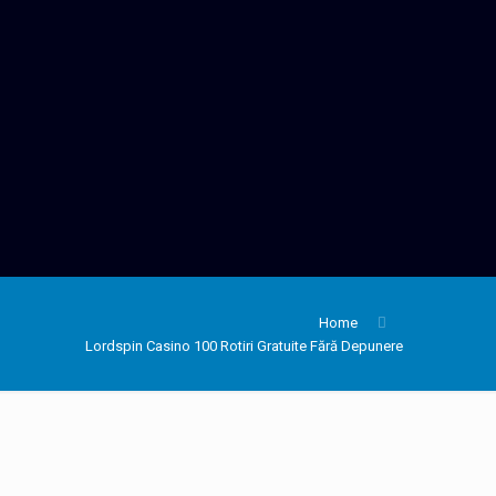
Home
Lordspin Casino 100 Rotiri Gratuite Fără Depunere