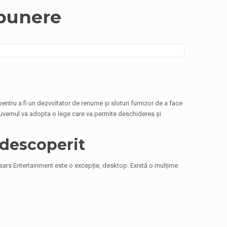
epunere
pentru a fi un dezvoltator de renume și sloturi furnizor de a face
, guvernul va adopta o lege care va permite deschiderea și
 descoperit
aesars Entertainment este o excepție, desktop. Există o mulțime