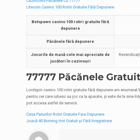
Cazino365 Păcănele Cu 77777
Litecoin Casino 100 Rotiri Gratuite Fără Depunere
Betspawn casino 100 rotiri gratuite fără
depunere
Păcănele fără depunere
Jocurile de masă cele mai apreciate de
Revendicați 
jucători în cazinouri
77777 Păcănele Gratui
Lordspin casino 100 rotiri gratuite fără depunere am enumerat lis
pentru cei care iubesc sa joc ca la aparate, și este de la sine î
pot accesa astfel de servicii.
Casa Pariurilor Rotiri Gratuite Fara Depunere
Joacă 40 Burning Hot Gratuit și Fără înregistrare