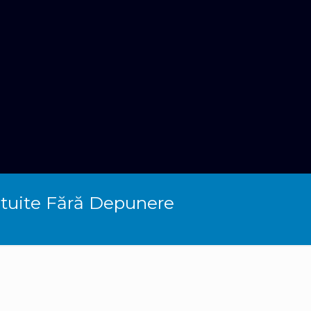
atuite Fără Depunere