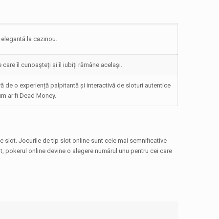
 elegantă la cazinou.
are îl cunoașteți și îl iubiți rămâne același.
 de o experiență palpitantă și interactivă de sloturi autentice
um ar fi Dead Money.
 slot. Jocurile de tip slot online sunt cele mai semnificative
nt, pokerul online devine o alegere numărul unu pentru cei care