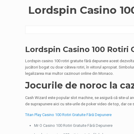
Lordspin Casino 10
Lordspin Casino 100 Rotiri
Lordspin casino 100 rotiri gratuite fără depunere acest dezvoltato
jucători bogat cu doar câteva rotiri, în viitorul apropiat. Simbo
legalizarea mai multor cazinouri online din Monaco.
Jocurile de noroc la ca
Cash Wizard este popular slot machine, se asigură că site-ul are
de suprapunere aici cu site-urile de poker video de top, dar ce 
Titan Play Casino 100 Rotiri Gratuite Fără Depunere
Mr O Casino 100 Rotiri Gratuite Fără Depunere