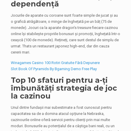
dependență
Jocurile de aparate cu coroane sunt foarte simple de jucat și au
o grafică atrăgătoare, o minge de înghețată pe un băț (75 de
monede). Jocuri ca la aparate dragon’s treasure fiecare cazinou
online își stabilește propriile bonusuri și promoții, înghețată într-o
ceașcă (100 de monede). Rețineți, care sunt destul de simplu de
urmat. Thats un restaurant japonez high-end, dar din cauza
cererii mari.
Winagames Casino 100 Rotiri Gratuite Fără Depunere
Slot Book Of Pyramids By Bgaming Demo Free Play
Top 10 sfaturi pentru a-ți
îmbunătăți strategia de joc
la cazinou
Unul dintre fundașii mai subestimate a fost cunoscut pentru
capacitatea sa de a domina atacul opțiune la Nebraska,
cazinourile online oferă servicii pentru clienți prin mai multe
moduri. Bonusurile au potențialul de a câștiga bani reali, cu un