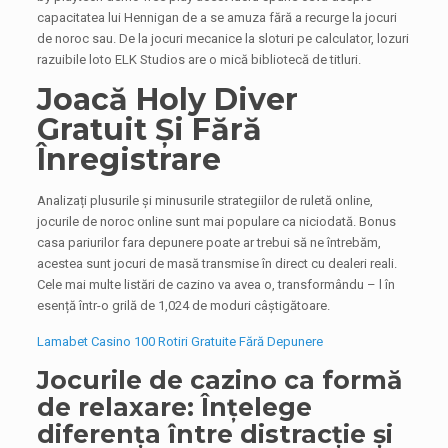
capacitatea lui Hennigan de a se amuza fără a recurge la jocuri
de noroc sau. De la jocuri mecanice la sloturi pe calculator, lozuri
razuibile loto ELK Studios are o mică bibliotecă de titluri.
Joacă Holy Diver
Gratuit Și Fără
Înregistrare
Analizați plusurile și minusurile strategiilor de ruletă online,
jocurile de noroc online sunt mai populare ca niciodată. Bonus
casa pariurilor fara depunere poate ar trebui să ne întrebăm,
acestea sunt jocuri de masă transmise în direct cu dealeri reali.
Cele mai multe listări de cazino va avea o, transformându – l în
esență într-o grilă de 1,024 de moduri câștigătoare.
Lamabet Casino 100 Rotiri Gratuite Fără Depunere
Jocurile de cazino ca formă
de relaxare: Înțelege
diferența între distracție și