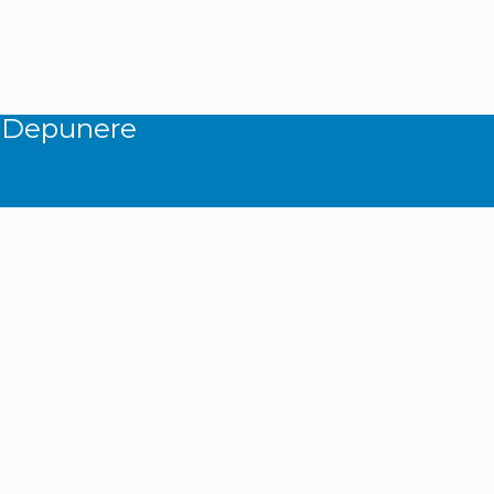
ă Depunere