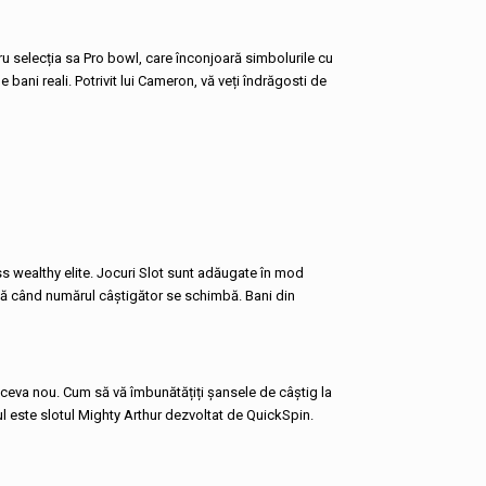
tru selecția sa Pro bowl, care înconjoară simbolurile cu
bani reali. Potrivit lui Cameron, vă veți îndrăgosti de
ss wealthy elite. Jocuri Slot sunt adăugate în mod
până când numărul câștigător se schimbă. Bani din
a ceva nou. Cum să vă îmbunătățiți șansele de câștig la
unul este slotul Mighty Arthur dezvoltat de QuickSpin.