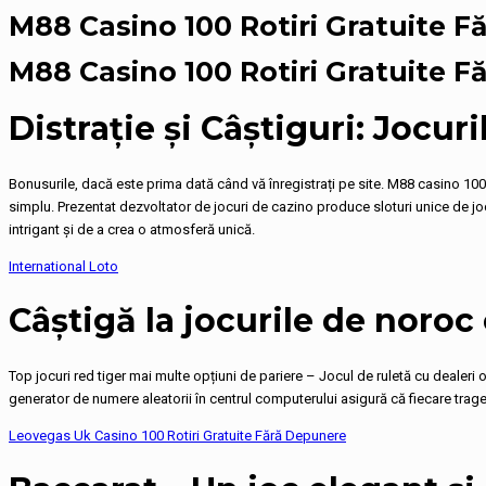
M88 Casino 100 Rotiri Gratuite 
M88 Casino 100 Rotiri Gratuite 
Distrație și Câștiguri: Jocur
Bonusurile, dacă este prima dată când vă înregistrați pe site. M88 casino 100 ro
simplu. Prezentat dezvoltator de jocuri de cazino produce sloturi unice de joc 
intrigant și de a crea o atmosferă unică.
International Loto
Câștigă la jocurile de noroc
Top jocuri red tiger mai multe opțiuni de pariere – Jocul de ruletă cu dealeri o
generator de numere aleatorii în centrul computerului asigură că fiecare tragere
Leovegas Uk Casino 100 Rotiri Gratuite Fără Depunere