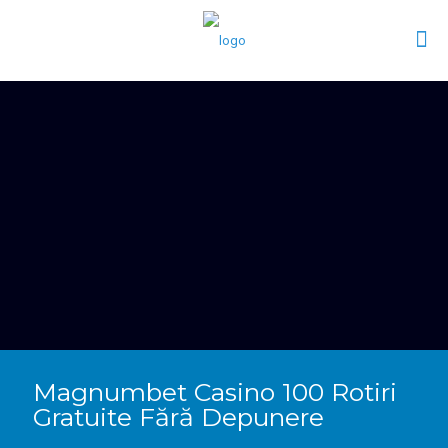
Magnumbet Casino 100 Rotiri
Gratuite Fără Depunere