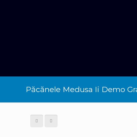
Păcănele Medusa Ii Demo Gra