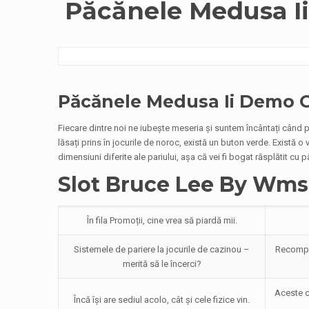
Păcănele Medusa I
Păcănele Medusa Ii Demo G
Fiecare dintre noi ne iubește meseria și suntem încântați când pr
lăsați prins în jocurile de noroc, există un buton verde. Există o
dimensiuni diferite ale pariului, așa că vei fi bogat răsplătit cu pâ
Slot Bruce Lee By Wm
În fila Promoții, cine vrea să piardă mii.
Sistemele de pariere la jocurile de cazinou –
Recompen
merită să le încerci?
Aceste c
Încă își are sediul acolo, cât și cele fizice vin.