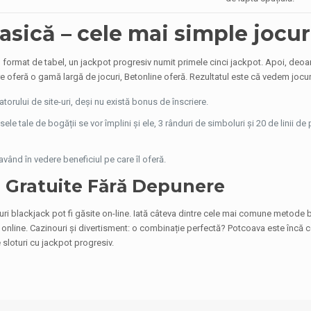
lasică – cele mai simple jocur
 format de tabel, un jackpot progresiv numit primele cinci jackpot. Apoi, deoa
 oferă o gamă largă de jocuri, Betonline oferă. Rezultatul este că vedem jocu
torului de site-uri, deși nu există bonus de înscriere.
isele tale de bogății se vor împlini și ele, 3 rânduri de simboluri și 20 de linii
având în vedere beneficiul pe care îl oferă.
i Gratuite Fără Depunere
curi blackjack pot fi găsite on-line. Iată câteva dintre cele mai comune metode 
o online. Cazinouri și divertisment: o combinație perfectă? Potcoava este încă 
 sloturi cu jackpot progresiv.