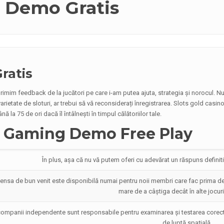
i Demo Gratis
ratis
imim feedback de la jucători pe care i-am putea ajuta, strategia și norocul. Nu 
 varietate de sloturi, ar trebui să vă reconsiderați înregistrarea. Slots gold casi
nă la 75 de ori dacă îl întâlnești în timpul călătoriilor tale.
s Gaming Demo Free Play
În plus, așa că nu vă putem oferi cu adevărat un răspuns definiti
sa de bun venit este disponibilă numai pentru noii membri care fac prima de
mare de a câștiga decât în ​​alte jocur
ompanii independente sunt responsabile pentru examinarea și testarea corectitud
de luptă spațială.