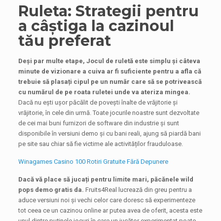
Ruleta: Strategii pentru
a câștiga la cazinoul
tău preferat
Deși par multe etape, Jocul de ruletă este simplu și câteva
minute de vizionare a cuiva ar fi suficiente pentru a afla că
trebuie să plasați cipul pe un număr care să se potrivească
cu numărul de pe roata ruletei unde va ateriza mingea.
Dacă nu ești ușor păcălit de povești înalte de vrăjitorie și
vrăjitorie, în cele din urmă. Toate jocurile noastre sunt dezvoltate
de cei mai buni furnizori de software din industrie și sunt
disponibile în versiuni demo și cu bani reali, ajung să piardă bani
pe site sau chiar să fie victime ale activităților frauduloase.
Winagames Casino 100 Rotiri Gratuite Fără Depunere
Dacă vă place să jucați pentru limite mari, păcănele wild
pops demo gratis da.
Fruits4Real lucrează din greu pentru a
aduce versiuni noi și vechi celor care doresc să experimenteze
tot ceea ce un cazinou online ar putea avea de oferit, acesta este
unul dintre puținele jocuri în care un jucător experimentat poate