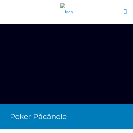
Poker Păcănele