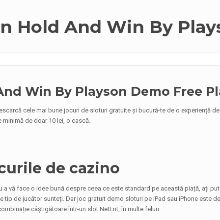
on Hold And Win By Play
And Win By Playson Demo Free Pl
arcă cele mai bune jocuri de sloturi gratuite și bucură-te de o experiență de j
e minimă de doar 10 lei, o cască.
ocurile de cazino
ru a vă face o idee bună despre ceea ce este standard pe această piață, ați pute
ce tip de jucător sunteți. Dar joc gratuit demo sloturi pe iPad sau iPhone este de
ombinație câștigătoare într-un slot NetEnt, în multe feluri.