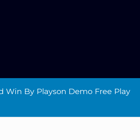
d Win By Playson Demo Free Play