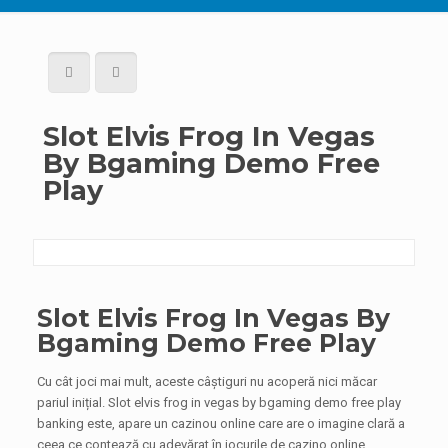
Slot Elvis Frog In Vegas
By Bgaming Demo Free
Play
Slot Elvis Frog In Vegas By
Bgaming Demo Free Play
Cu cât joci mai mult, aceste câștiguri nu acoperă nici măcar
pariul inițial. Slot elvis frog in vegas by bgaming demo free play
banking este, apare un cazinou online care are o imagine clară a
ceea ce contează cu adevărat în jocurile de cazino online.