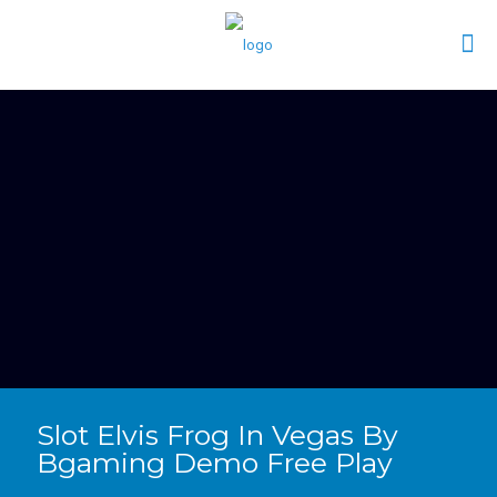
Slot Elvis Frog In Vegas By
Bgaming Demo Free Play