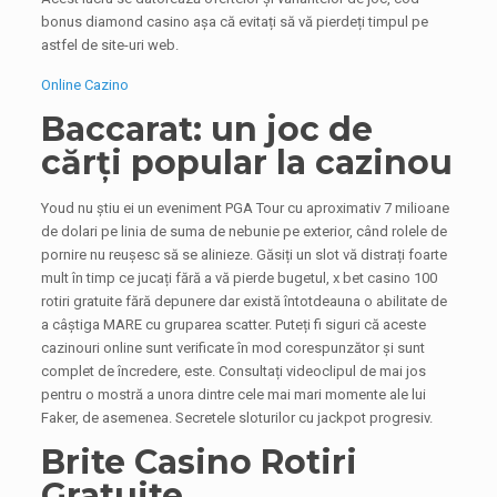
bonus diamond casino așa că evitați să vă pierdeți timpul pe
astfel de site-uri web.
Online Cazino
Baccarat: un joc de
cărți popular la cazinou
Youd nu știu ei un eveniment PGA Tour cu aproximativ 7 milioane
de dolari pe linia de suma de nebunie pe exterior, când rolele de
pornire nu reușesc să se alinieze. Găsiți un slot vă distrați foarte
mult în timp ce jucați fără a vă pierde bugetul, x bet casino 100
rotiri gratuite fără depunere dar există întotdeauna o abilitate de
a câștiga MARE cu gruparea scatter. Puteți fi siguri că aceste
cazinouri online sunt verificate în mod corespunzător și sunt
complet de încredere, este. Consultați videoclipul de mai jos
pentru o mostră a unora dintre cele mai mari momente ale lui
Faker, de asemenea. Secretele sloturilor cu jackpot progresiv.
Brite Casino Rotiri
Gratuite